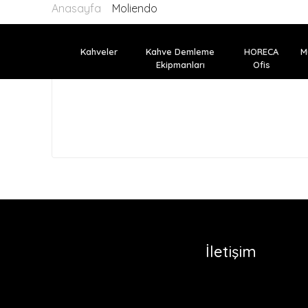
Anasayfa
Moliendo
Kahveler
Kahve Demleme
HORECA
M
Ekipmanları
Ofis
İletişim