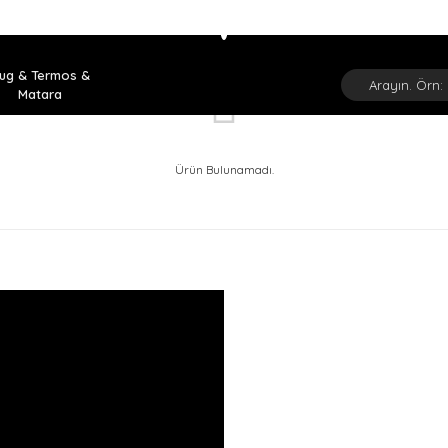
ug & Termos &
Matara
Ürün Bulunamadı.