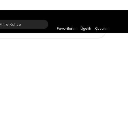
Favorilerim
Üyelik
Çuvalım
Toplam 1 ürün