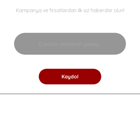
Kampanya ve fırsatlardan ilk siz haberdar olun!
Kaydol