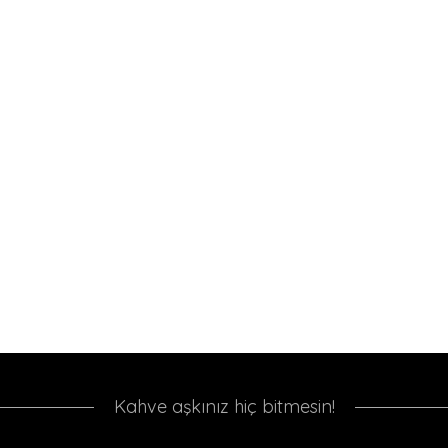
Kahve aşkınız hiç bitmesin!