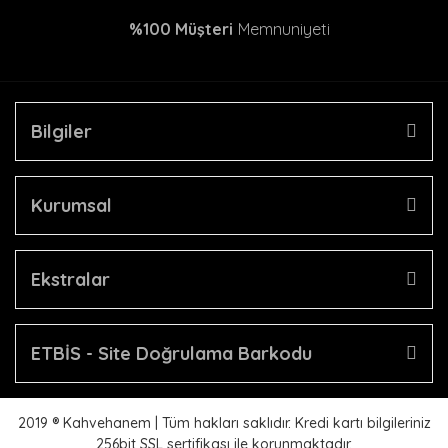
%100 Müşteri
Memnuniyeti
Bilgiler
Kurumsal
Ekstralar
ETBİS - Site Doğrulama Barkodu
2019 ® Kahvehanem | Tüm hakları saklıdır. Kredi kartı bilgileriniz
256bit SSL sertifikası ile korunmaktadır.