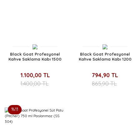
Black Goat Profesyonel
Black Goat Profesyonel
Kahve Saklama Kabı 1500
Kahve Saklama Kabı 1200
ML
ML
1.100,00 TL
794,90 TL
1.400,00 TL
865,90 TL
%11