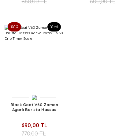
860,00 TL
600,00 TL
%10
Yeni
Black Goat V60 Zaman
Ayarlı Barista Hassas
Kahve Tartısı - V60 Drip
Timer Scale
690,00 TL
770,00 TL