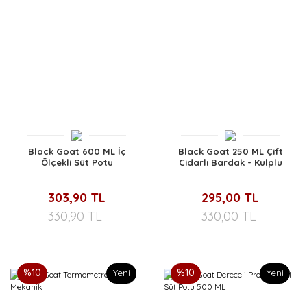
Black Goat 600 ML İç
Black Goat 250 ML Çift
Ölçekli Süt Potu
Cidarlı Bardak - Kulplu
303,90 TL
295,00 TL
330,90 TL
330,00 TL
%10
Yeni
%10
Yeni