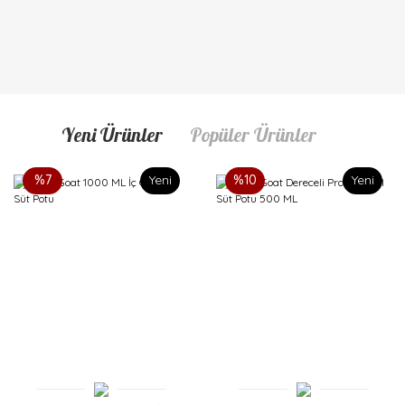
Yeni Ürünler
Popüler Ürünler
%7
Yeni
%10
Yeni