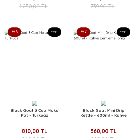
1.250,00 TL
739,90 TL
%6
Yeni
%7
Yeni
Black Goat 3 Cup Moka
Black Goat Mini Drip
Pot - Turkuaz
Kettle - 600ml - Kahve
Demleme İbriği
810,00 TL
560,00 TL