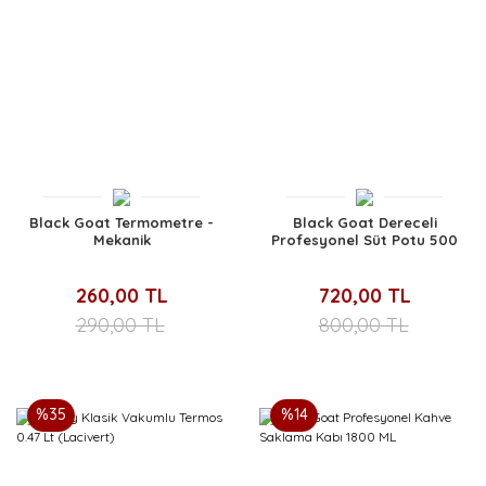
Black Goat Termometre -
Black Goat Dereceli
Mekanik
Profesyonel Süt Potu 500
ML
260,00 TL
720,00 TL
290,00 TL
800,00 TL
%35
%14