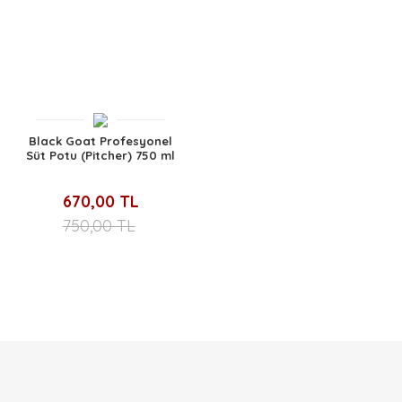
Black Goat Profesyonel
Süt Potu (Pitcher) 750 ml
Paslanmaz (SS 304)
670,00 TL
750,00 TL