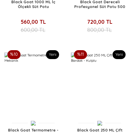
Black Goat 1000 ML İç
Black Goat Dereceli
Ölçekli Süt Potu
Profesyonel Süt Potu 500
ML
560,00 TL
720,00 TL
600,00 TL
800,00 TL
%10
Yeni
%11
Yeni
Black Goat Termometre -
Black Goat 250 ML Çift