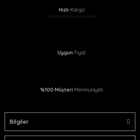
Hızlı
Kargo
12:00'a kadar aynı gün kargo
Uygun
Fiyat
%100 Müşteri
Memnuniyeti
Bilgiler