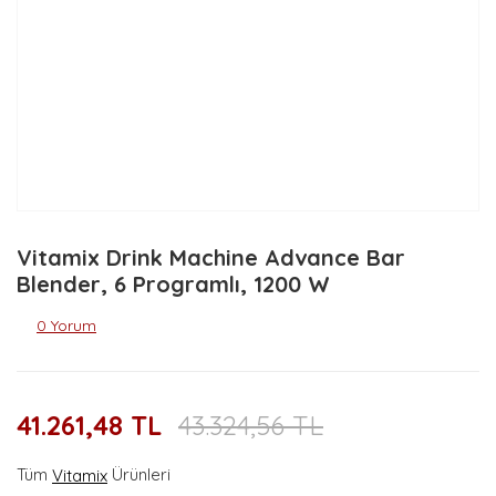
Vitamix Drink Machine Advance Bar
Blender, 6 Programlı, 1200 W
0 Yorum
41.261,48 TL
43.324,56 TL
Tüm
Ürünleri
Vitamix