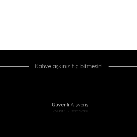
Kahve aşkınız hiç bitmesin!
Güvenli
Alışveriş
256bit SSL sertifikası