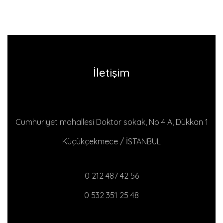
İletişim
Cumhuriyet mahallesi Doktor sokak, No 4 A, Dükkan 1
Küçükçekmece / İSTANBUL
0 212 487 42 56
0 532 351 25 48