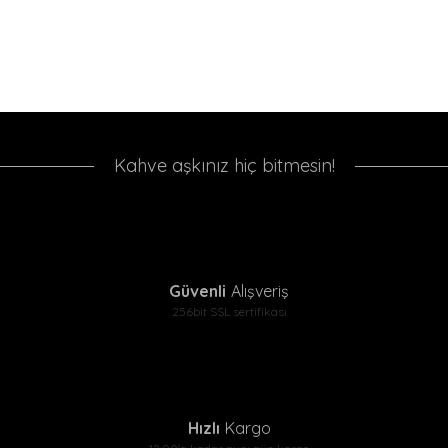
Kahve aşkınız hiç bitmesin!
Güvenli
Alışveriş
256bit SSL sertifikası
Hızlı
Kargo