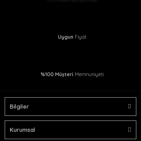
12:00'a kadar aynı gün kargo
Uygun
Fiyat
%100 Müşteri
Memnuniyeti
Bilgiler
Kurumsal